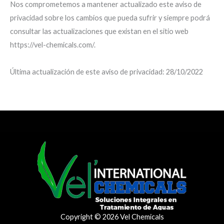
Nos comprometemos a mantener actualizado este aviso de
privacidad sobre los cambios que pueda sufrir y siempre podrá
consultar las actualizaciones que existan en el sitio web
https://vel-chemicals.com/.
Última actualización de este aviso de privacidad: 28/10/2022
Copyright © 2026 Vel Chemicals