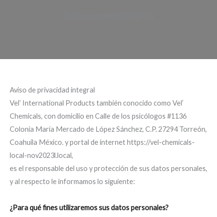
Aviso de privacidad 2022
Aviso de privacidad integral
Vel’ International Products también conocido como Vel’
Chemicals, con domicilio en Calle de los psicólogos #1136
Colonia María Mercado de López Sánchez, C.P. 27294 Torreón,
Coahuila México. y portal de internet https://vel-chemicals-
local-nov2023l.local,
es el responsable del uso y protección de sus datos personales,
y al respecto le informamos lo siguiente:
¿Para qué fines utilizaremos sus datos personales?