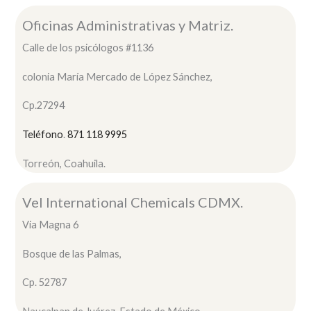
Oficinas Administrativas y Matriz.
Calle de los psicólogos #1136
colonia María Mercado de López Sánchez,
Cp.27294
Teléfono
.
871 118 9995
Torreón, Coahuila.
Vel International Chemicals CDMX.
Via Magna 6
Bosque de las Palmas,
Cp. 52787