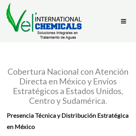
Ir
al
contenido
Cobertura Nacional con Atención
Directa en México y Envíos
Estratégicos a Estados Unidos,
Centro y Sudamérica.
Presencia Técnica y Distribución Estratégica
en México