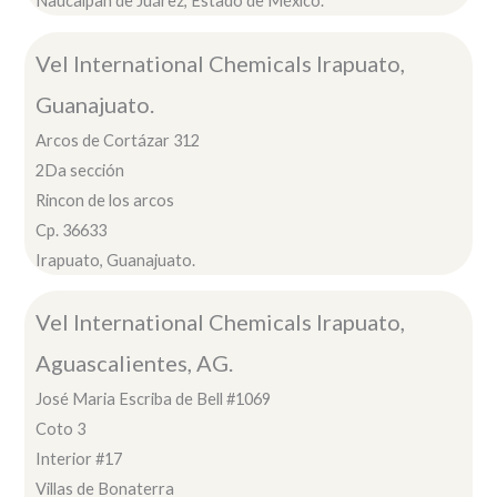
Naucalpan de Juárez, Estado de México.
Vel International Chemicals Irapuato,
Guanajuato.
Arcos de Cortázar 312
2Da sección
Rincon de los arcos
Cp. 36633
Irapuato, Guanajuato.
Vel International Chemicals Irapuato,
Aguascalientes, AG.
José Maria Escriba de Bell #1069
Coto 3
Interior #17
Villas de Bonaterra