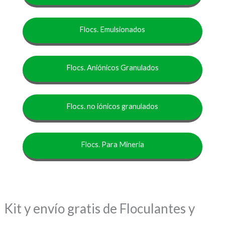
Flocs. Emulsionados
Flocs. Aniónicos Granulados
Flocs. no iónicos granulados
Flocs. Para Mineria
Kit y envío gratis de Floculantes y