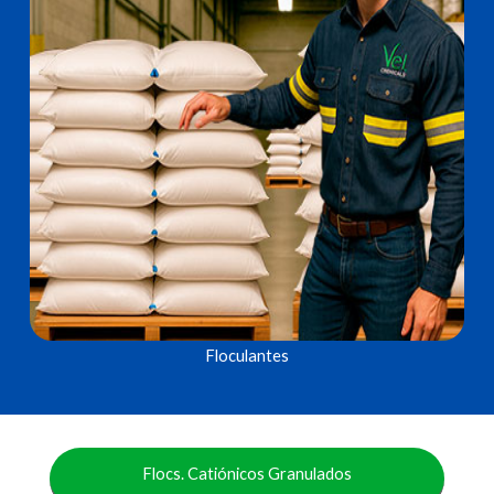
Floculantes
Flocs. Catiónicos Granulados