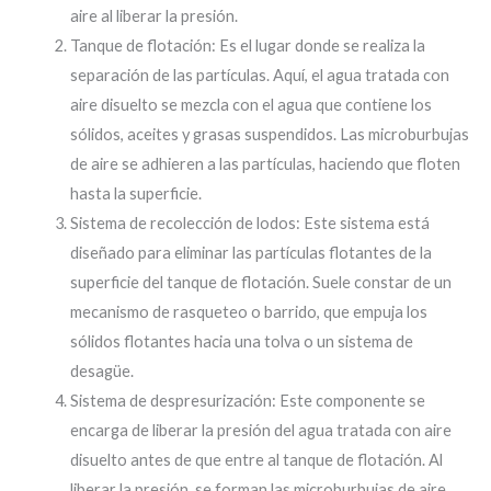
aire al liberar la presión.
Tanque de flotación: Es el lugar donde se realiza la
separación de las partículas. Aquí, el agua tratada con
aire disuelto se mezcla con el agua que contiene los
sólidos, aceites y grasas suspendidos. Las microburbujas
de aire se adhieren a las partículas, haciendo que floten
hasta la superficie.
Sistema de recolección de lodos: Este sistema está
diseñado para eliminar las partículas flotantes de la
superficie del tanque de flotación. Suele constar de un
mecanismo de rasqueteo o barrido, que empuja los
sólidos flotantes hacia una tolva o un sistema de
desagüe.
Sistema de despresurización: Este componente se
encarga de liberar la presión del agua tratada con aire
disuelto antes de que entre al tanque de flotación. Al
liberar la presión, se forman las microburbujas de aire