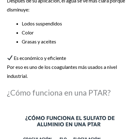
Después de su aplicación, el agua se ve más clara porque
disminuye:
Lodos suspendidos
Color
Grasas y aceites
Es económico y eficiente
Por eso es uno de los coagulantes más usados a nivel
industrial.
¿Cómo funciona en una PTAR?