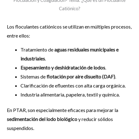
Floculación y Coagulación- Tema: ¿Qué es un Floculante
Catiónico?
Los floculantes catiónicos se utilizan en múltiples procesos,
entre ellos:
Tratamiento de
aguas residuales municipales e
industriales
.
Espesamiento y deshidratación de lodos
.
Sistemas de
flotación por aire disuelto (DAF)
.
Clarificación de efluentes con alta carga orgánica.
Industria alimentaria, papelera, textil y química.
En PTAR, son especialmente eficaces para mejorar la
sedimentación del lodo biológico
y reducir sólidos
suspendidos.