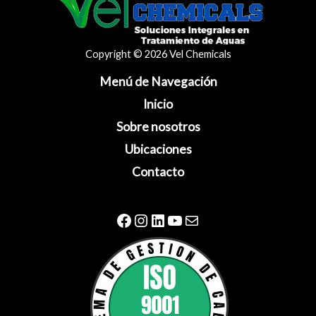
Copyright © 2026 Vel Chemicals
Menú de Navegación
Inicio
Sobre nosotros
Ubicaciones
Contacto
Facebook
Instagram
LinkedIn
YouTube
Correo electrónico