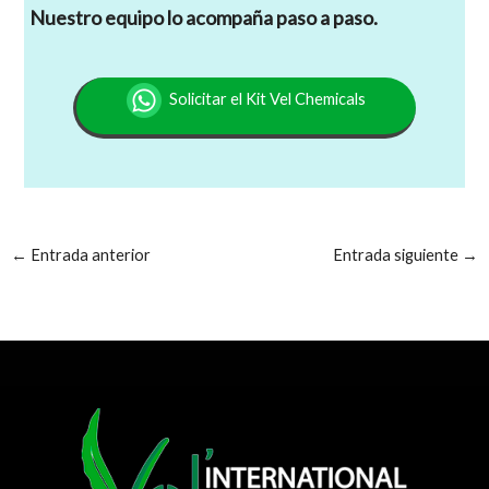
Nuestro equipo lo acompaña paso a paso.
Solicitar el Kit Vel Chemicals
←
Entrada anterior
Entrada siguiente
→