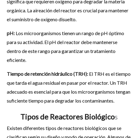
significa que requieren oxígeno para degradar la materia
orgánica. La aireación del reactor es crucial para mantener
el suministro de oxígeno disuelto.
pH:
Los microorganismos tienen un rango de pH óptimo
para su actividad. El pH del reactor debe mantenerse
dentro de este rango para garantizar un tratamiento
eficiente.
Tiempo de retención hidráulico (TRH):
El TRH es el tiempo
que tarda el agua residual en pasar por el reactor. Un TRH
adecuado es esencial para que los microorganismos tengan
suficiente tiempo para degradar los contaminantes.
Tipos de Reactores Biológico
s
Existen diferentes tipos de reactores biológicos que se
clasifican según su diseño y modo de operación. Algunos de