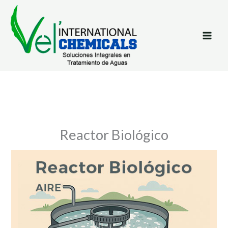
Ir
al
contenido
Reactor Biológico