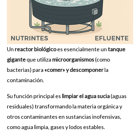
Un
reactor biológico
es esencialmente un
tanque
gigante
que utiliza
microorganismos
(como
bacterias) para
«comer» y descomponer
la
contaminación.
Su función principal es
limpiar el agua sucia
(aguas
residuales) transformando la materia orgánica y
otros contaminantes en sustancias inofensivas,
como agua limpia, gases y lodos estables.