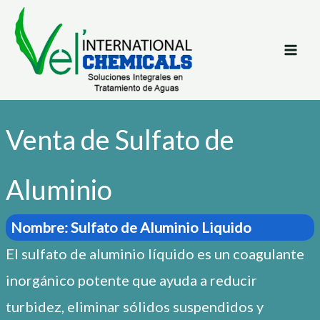
Ir
al
contenido
Venta de Sulfato de
Aluminio
Nombre: Sulfato de Aluminio Liquido
El sulfato de aluminio líquido es un coagulante
inorgánico potente que ayuda a reducir
turbidez, eliminar sólidos suspendidos y