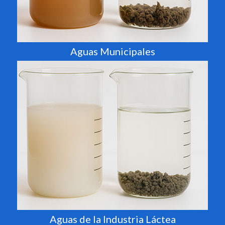
Aguas Municipales
Aguas de la Industria Láctea